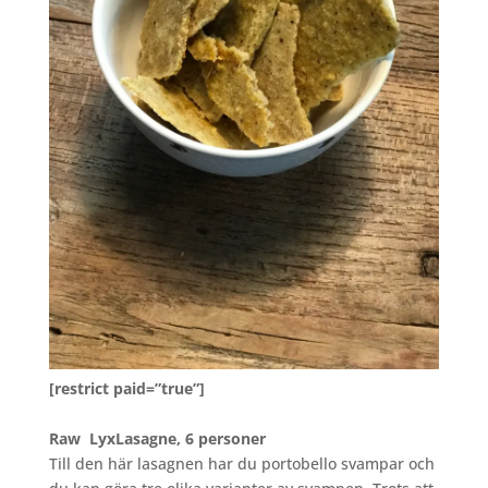
[restrict paid=”true”]
Raw LyxLasagne, 6 personer
Till den här lasagnen har du portobello svampar och