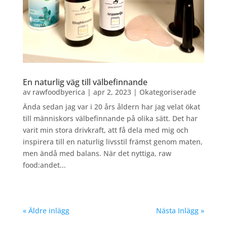
En naturlig väg till välbefinnande
av
rawfoodbyerica
|
apr 2, 2023
|
Okategoriserade
Ända sedan jag var i 20 års åldern har jag velat ökat
till människors välbefinnande på olika sätt. Det har
varit min stora drivkraft, att få dela med mig och
inspirera till en naturlig livsstil främst genom maten,
men ändå med balans. När det nyttiga, raw
food:andet...
« Äldre inlägg
Nästa Inlägg »