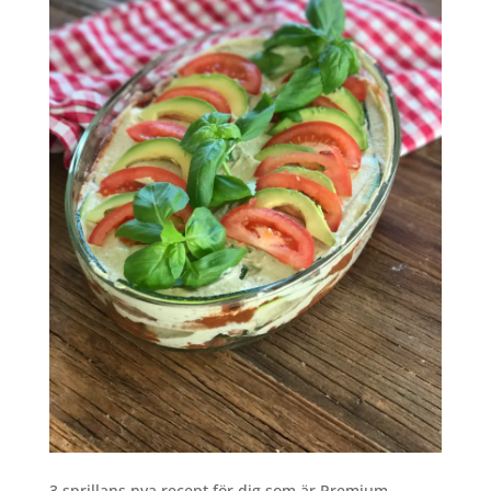
3 sprillans nya recept för dig som är Premium