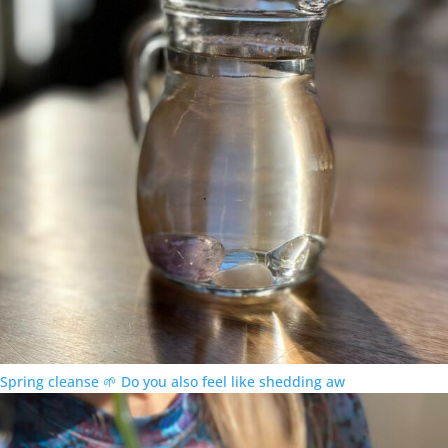
Spring cleanse 🌱 Do you also feel like shedding aw