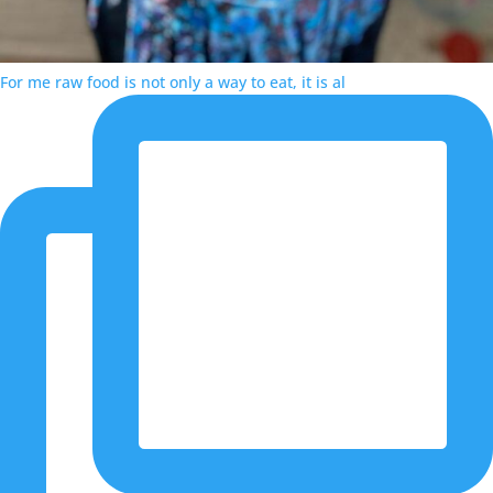
For me raw food is not only a way to eat, it is al