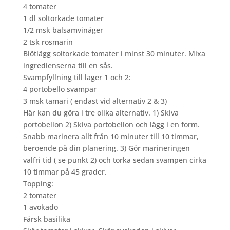
4 tomater
1 dl soltorkade tomater
1/2 msk balsamvinäger
2 tsk rosmarin
Blötlägg soltorkade tomater i minst 30 minuter. Mixa
ingredienserna till en sås.
Svampfyllning till lager 1 och 2:
4 portobello svampar
3 msk tamari ( endast vid alternativ 2 & 3)
Här kan du göra i tre olika alternativ. 1) Skiva
portobellon 2) Skiva portobellon och lägg i en form.
Snabb marinera allt från 10 minuter till 10 timmar,
beroende på din planering. 3) Gör marineringen
valfri tid ( se punkt 2) och torka sedan svampen cirka
10 timmar på 45 grader.
Topping:
2 tomater
1 avokado
Färsk basilika