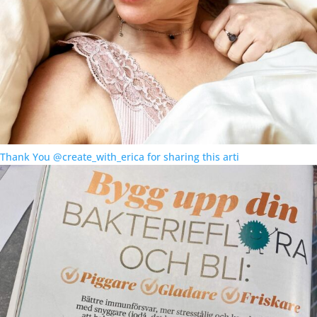
Thank You @create_with_erica for sharing this arti