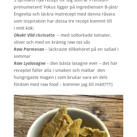
prenumerant! Fokus ligger på ingrediensen B-jäst/
Engevita och läckra matrecept med denna råvara
som inspiration har dessa tre recept kommit till
i mitt kök:
Okokt Vild risrisotto
– med soltorkade tomater,
oliver och med en krämig raw ost sås
Raw Parmesan
– läckraste tillbehöret på en sallad i
sommar
Raw Lyxlasagne
– den bästa lasagne ever – det här
receptet faller alla i smaken och mättar den
hungrigaste magen ( som brukar vara en dels
fördom med raw food – kommer jag bli mätt???!)