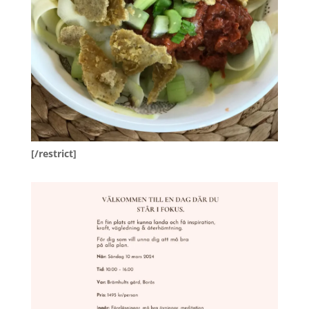
[/restrict]