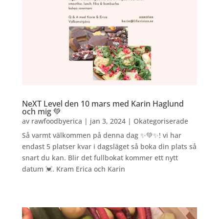
NeXT Level den 10 mars med Karin Haglund
och mig 💚
av
rawfoodbyerica
|
jan 3, 2024
|
Okategoriserade
Så varmt välkommen på denna dag ✨💚✨! vi har
endast 5 platser kvar i dagsläget så boka din plats så
snart du kan. Blir det fullbokat kommer ett nytt
datum 💓. Kram Erica och Karin