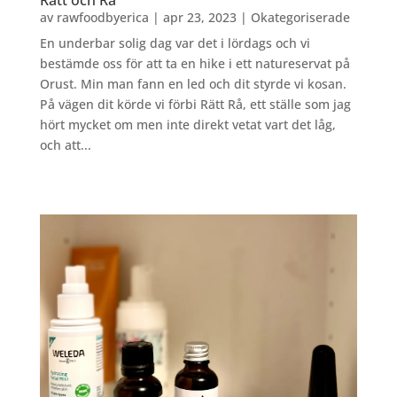
av
rawfoodbyerica
|
apr 23, 2023
|
Okategoriserade
En underbar solig dag var det i lördags och vi
bestämde oss för att ta en hike i ett natureservat på
Orust. Min man fann en led och dit styrde vi kosan.
På vägen dit körde vi förbi Rätt Rå, ett ställe som jag
hört mycket om men inte direkt vetat vart det låg,
och att...