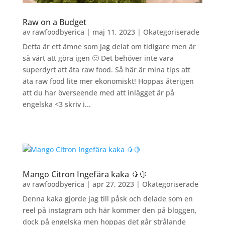
Raw on a Budget
av
rawfoodbyerica
|
maj 11, 2023
|
Okategoriserade
Detta är ett ämne som jag delat om tidigare men är
så värt att göra igen 🙂 Det behöver inte vara
superdyrt att äta raw food. Så här är mina tips att
äta raw food lite mer ekonomiskt! Hoppas återigen
att du har överseende med att inlägget är på
engelska <3 skriv i...
Mango Citron Ingefära kaka 🥭🍋
av
rawfoodbyerica
|
apr 27, 2023
|
Okategoriserade
Denna kaka gjorde jag till påsk och delade som en
reel på instagram och här kommer den på bloggen,
dock på engelska men hoppas det går strålande