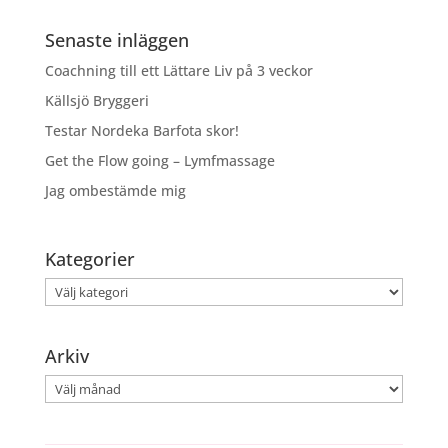
Senaste inläggen
Coachning till ett Lättare Liv på 3 veckor
Källsjö Bryggeri
Testar Nordeka Barfota skor!
Get the Flow going – Lymfmassage
Jag ombestämde mig
Kategorier
Kategorier
Arkiv
Arkiv