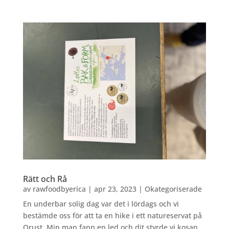
Rätt och Rå
av
rawfoodbyerica
|
apr 23, 2023
|
Okategoriserade
En underbar solig dag var det i lördags och vi
bestämde oss för att ta en hike i ett natureservat på
Orust. Min man fann en led och dit styrde vi kosan.