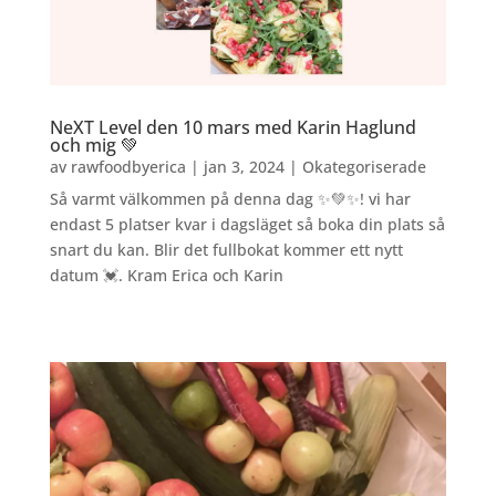
NeXT Level den 10 mars med Karin Haglund
och mig 💚
av
rawfoodbyerica
|
jan 3, 2024
|
Okategoriserade
Så varmt välkommen på denna dag ✨💚✨! vi har
endast 5 platser kvar i dagsläget så boka din plats så
snart du kan. Blir det fullbokat kommer ett nytt
datum 💓. Kram Erica och Karin