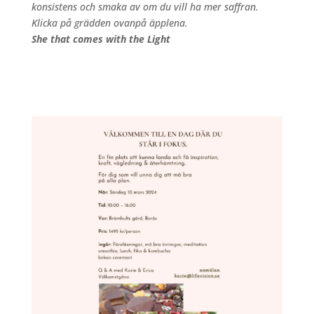
konsistens och smaka av om du vill ha mer saffran.
Klicka på grädden ovanpå äpplena.
She that comes with the Light