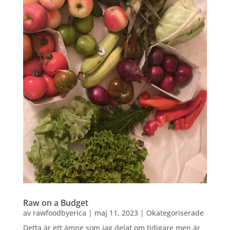
Raw on a Budget
av
rawfoodbyerica
|
maj 11, 2023
|
Okategoriserade
Detta är ett ämne som jag delat om tidigare men är