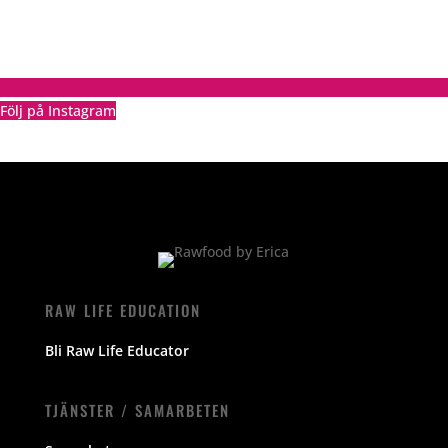
Följ på Instagram
RAW LIFE EDUCATION
Bli Raw Life Educator
TJÄNSTER / SAMARBETEN