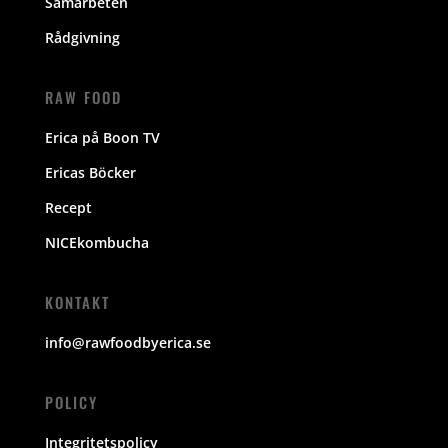
Samarbeten
Rådgivning
RAW FOOD
Erica på Boon TV
Ericas Böcker
Recept
NICEkombucha
KONTAKT
info@rawfoodbyerica.se
POLICY
Integritetspolicy