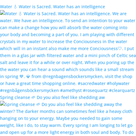
Water 💧 Water is Sacred. Water has an intelligence
Spring cleanse 🌱 Do you also feel like shedding aw