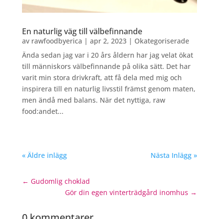
En naturlig väg till välbefinnande
av
rawfoodbyerica
|
apr 2, 2023
|
Okategoriserade
Ända sedan jag var i 20 års åldern har jag velat ökat
till människors välbefinnande på olika sätt. Det har
varit min stora drivkraft, att få dela med mig och
inspirera till en naturlig livsstil främst genom maten,
men ändå med balans. När det nyttiga, raw
food:andet...
« Äldre inlägg
Nästa Inlägg »
←
Gudomlig choklad
Gör din egen vinterträdgård inomhus
→
0 kommentarer