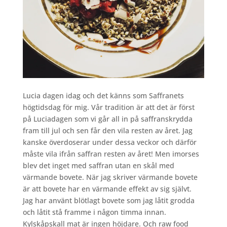
Lucia dagen idag och det känns som Saffranets
högtidsdag för mig. Vår tradition är att det är först
på Luciadagen som vi går all in på saffranskrydda
fram till jul och sen får den vila resten av året. Jag
kanske överdoserar under dessa veckor och därför
måste vila ifrån saffran resten av året! Men imorses
blev det inget med saffran utan en skål med
värmande bovete. När jag skriver värmande bovete
är att bovete har en värmande effekt av sig självt.
Jag har använt blötlagt bovete som jag låtit grodda
och låtit stå framme i någon timma innan.
Kylskåpskall mat är ingen höjdare. Och raw food