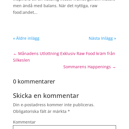
men ändå med balans. När det nyttiga, raw
food:andet...
« Äldre inlägg
Nästa Inlägg »
←
Månadens Utlottning Exklusiv Raw Food kräm från
Silkeslen
Sommarens Happenings
→
0 kommentarer
Skicka en kommentar
Din e-postadress kommer inte publiceras.
Obligatoriska fält är märkta
*
Kommentar