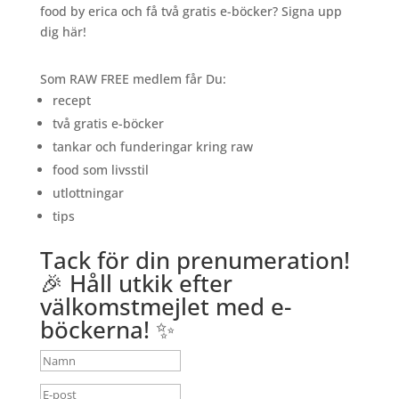
food by erica och få två gratis e-böcker? Signa upp
dig här!
Som RAW FREE medlem får Du:
recept
två gratis e-böcker
tankar och funderingar kring raw
food som livsstil
utlottningar
tips
Tack för din prenumeration!
🎉 Håll utkik efter
välkomstmejlet med e-
böckerna! ✨