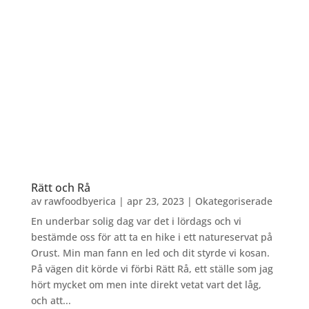
Rätt och Rå
av
rawfoodbyerica
|
apr 23, 2023
|
Okategoriserade
En underbar solig dag var det i lördags och vi
bestämde oss för att ta en hike i ett natureservat på
Orust. Min man fann en led och dit styrde vi kosan.
På vägen dit körde vi förbi Rätt Rå, ett ställe som jag
hört mycket om men inte direkt vetat vart det låg,
och att...