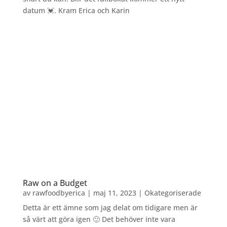
datum 💓. Kram Erica och Karin
Raw on a Budget
av
rawfoodbyerica
|
maj 11, 2023
|
Okategoriserade
Detta är ett ämne som jag delat om tidigare men är
så värt att göra igen 🙂 Det behöver inte vara