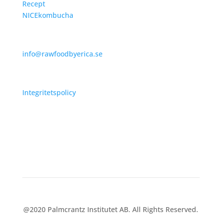
Recept
NICEkombucha
Kontakt
info@rawfoodbyerica.se
Policy
Integritetspolicy
@2020 Palmcrantz Institutet AB. All Rights Reserved.