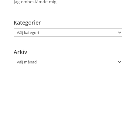
Jag ombestämde mig
Kategorier
Kategorier
Arkiv
Arkiv