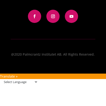
@2020 Palmcrantz Institutet AB. All Rights Reserved.
Translate »