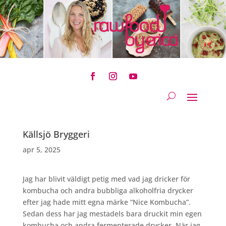
Källsjö Bryggeri
apr 5, 2025
Jag har blivit väldigt petig med vad jag dricker för
kombucha och andra bubbliga alkoholfria drycker
efter jag hade mitt egna märke ”Nice Kombucha”.
Sedan dess har jag mestadels bara druckit min egen
kombucha och andra fermenterade drycker. När jag