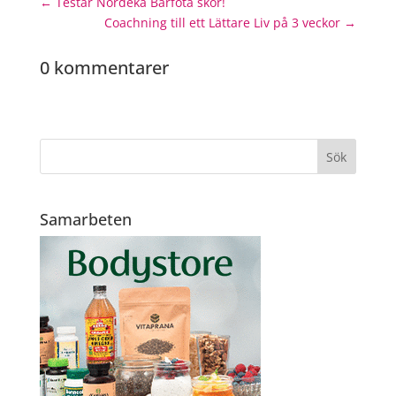
←
Testar Nordeka Barfota skor!
Coachning till ett Lättare Liv på 3 veckor
→
0 kommentarer
Samarbeten