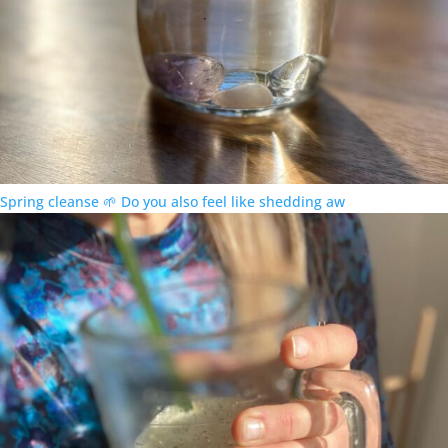
Spring cleanse 🌱 Do you also feel like shedding aw