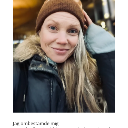
Jag ombestämde mig