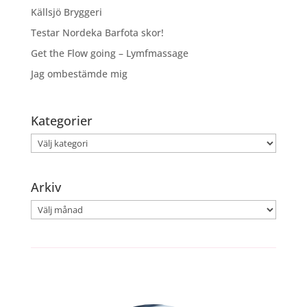
Källsjö Bryggeri
Testar Nordeka Barfota skor!
Get the Flow going – Lymfmassage
Jag ombestämde mig
Kategorier
Kategorier
Arkiv
Arkiv