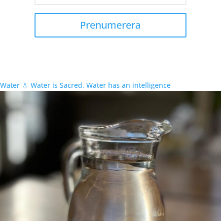
Prenumerera
Water 💧 Water is Sacred. Water has an intelligence