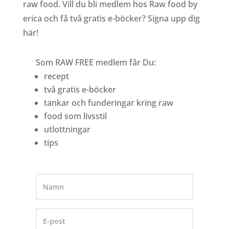
raw food. Vill du bli medlem hos Raw food by
erica och få två gratis e-böcker? Signa upp dig
här!
Som RAW FREE medlem får Du:
recept
två gratis e-böcker
tankar och funderingar kring raw
food som livsstil
utlottningar
tips