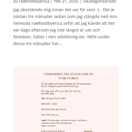
av
rawfoodbyerica
|
feb 21, 2025
|
Okategoriserade
Jag obestämde mig innan det var för sent ☺️. Det är
nästan tre månader sedan som jag stängde ned min
hemsida rawfoodbyerica.seför att jag kände att det
var dags eftersom jag inte längre är ute och
föreläser, håller i min utbildning etc. MEN under
dessa tre månader har...