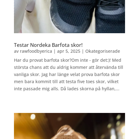
Testar Nordeka Barfota skor!
av
rawfoodbyerica
|
apr 5, 2025
|
Okategoriserade
Har du provat barfota skor?Om inte - gör det:)! Med
största chans att du aldrig kommer att återvända till
vanliga skor. Jag har länge velat prova barfota skor
men bara kommit till att testa five toes skor, vilket
inte passade mig alls. Då lades skorna på hyllan,...