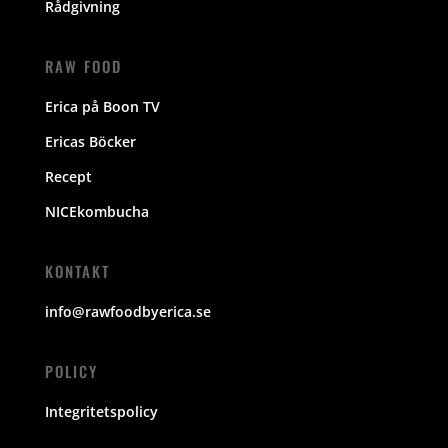
Rådgivning
RAW FOOD
Erica på Boon TV
Ericas Böcker
Recept
NICEkombucha
KONTAKT
info@rawfoodbyerica.se
POLICY
Integritetspolicy