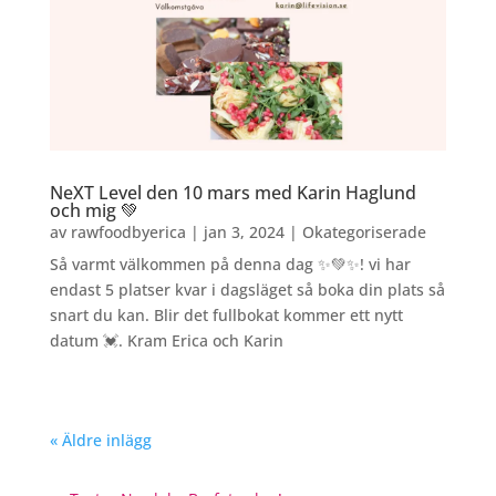
NeXT Level den 10 mars med Karin Haglund
och mig 💚
av
rawfoodbyerica
|
jan 3, 2024
|
Okategoriserade
Så varmt välkommen på denna dag ✨💚✨! vi har
endast 5 platser kvar i dagsläget så boka din plats så
snart du kan. Blir det fullbokat kommer ett nytt
datum 💓. Kram Erica och Karin
« Äldre inlägg