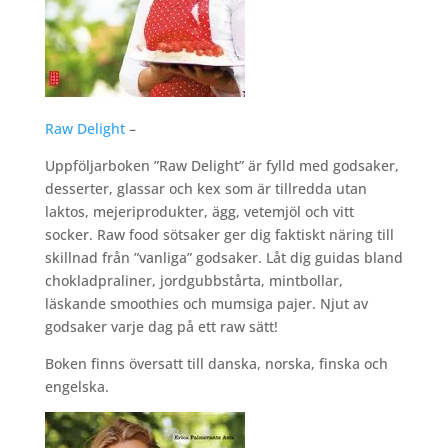
Raw Delight
–
Uppföljarboken ”Raw Delight” är fylld med godsaker,
desserter, glassar och kex som är tillredda utan
laktos, mejeriprodukter, ägg, vetemjöl och vitt
socker. Raw food sötsaker ger dig faktiskt näring till
skillnad från ”vanliga” godsaker. Låt dig guidas bland
chokladpraliner, jordgubbstårta, mintbollar,
läskande smoothies och mumsiga pajer. Njut av
godsaker varje dag på ett raw sätt!
Boken finns översatt till danska, norska, finska och
engelska.