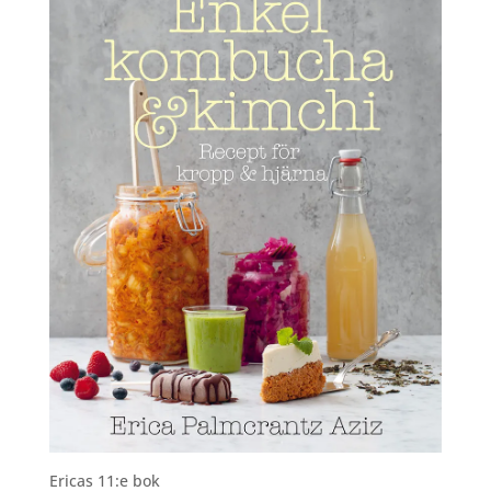
Ericas 11:e bok