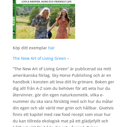
Köp ditt exemplar
här
The New Art of Living Green
–
”The New Art of Living Green” är publicerad via mitt
amerikanska förlag, Sky Horse Publishing och är en
handbok i konsten att leva ditt liv grönare. Boken ger
dig allt från A-Z som du behöver för att veta hur du
återvinner, gör din egen naturkosmetik, vilka e-
nummer du ska vara försiktig med och hur du målar
din egen och vår värld mer grön och hållbar. Givetvis
finns ett kapitel med raw food recept som visar hur
du kan tillreda ekologisk mat på ett glädjefyllt och