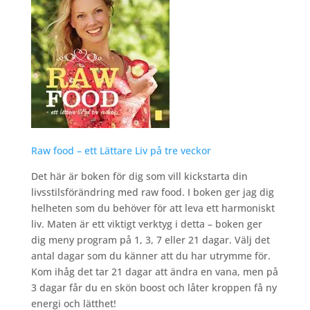
Raw food – ett Lättare Liv på tre veckor
Det här är boken för dig som vill kickstarta din
livsstilsförändring med raw food. I boken ger jag dig
helheten som du behöver för att leva ett harmoniskt
liv. Maten är ett viktigt verktyg i detta – boken ger
dig meny program på 1, 3, 7 eller 21 dagar. Välj det
antal dagar som du känner att du har utrymme för.
Kom ihåg det tar 21 dagar att ändra en vana, men på
3 dagar får du en skön boost och låter kroppen få ny
energi och lätthet!