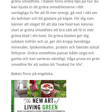
gröna smoothies. I boken finns enkla tips på hur du
kan bjuda in de gröna smoothiesarna i ditt
vardagliga liv för att få mer energi, gå ned i vikt om
du behöver och bli gladare på köpet. För dig som
känner att steget till att äta raw food kan kännas
stort är gröna smoothies ett bra sätt att få in mer
gröna blad i din kost. De gröna bladen ger dig
solsken inifrån och ut, ger din kropp livsviktiga
mineraler, fytokemikalier, protein och faktiskt också
fettsyror. Gröna smoothies passar både unga och
gamla och kan varieras oändligt. Våga prova en grön
smoothie för att sedan bli ”hooked for life”.
Boken finns på engelska.