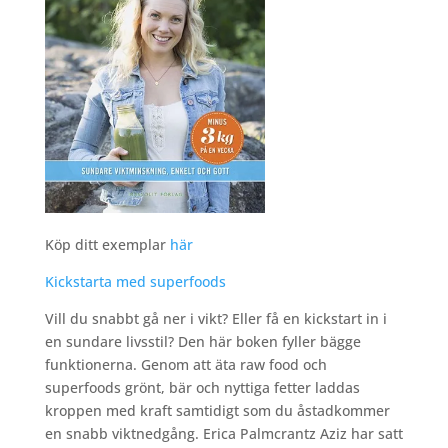
Köp ditt exemplar
här
Kickstarta med superfoods
Vill du snabbt gå ner i vikt? Eller få en kickstart in i
en sundare livsstil? Den här boken fyller bägge
funktionerna. Genom att äta raw food och
superfoods grönt, bär och nyttiga fetter laddas
kroppen med kraft samtidigt som du åstadkommer
en snabb viktnedgång. Erica Palmcrantz Aziz har satt