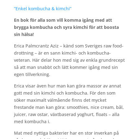
”Enkel kombucha & kimchi”
En bok för alla som vill komma igång med att
brygga kombucha och syra kimchi för att boosta
sin hälsa!
Erica Palmcrantz Aziz – känd som Sveriges raw food-
drottning – är en sann kimchi- och kombucha-
veteran. Här delar hon med sig av enkla grundrecept
så att man snabbt och lätt kommer igång med sin
egen tillverkning.
Erica visar även hur man kan göra massor av annat
gott med sin kimchi och kombucha. För den som
söker maximalt välmående finns det mycket
frestande man kan göra: smoothies, nice cream, bål,
juicer, raw ostar, växtbaserad yoghurt, floats – alla
med kombucha i.
Mat med nyttiga bakterier har en stor inverkan på