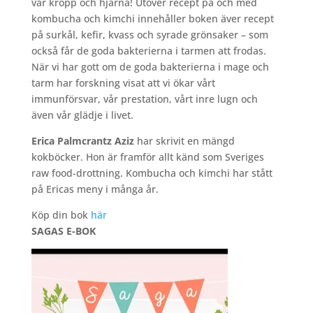
vår kropp och hjärna! Utöver recept på och med
kombucha och kimchi innehåller boken äver recept
på surkål, kefir, kvass och syrade grönsaker – som
också får de goda bakterierna i tarmen att frodas.
När vi har gott om de goda bakterierna i mage och
tarm har forskning visat att vi ökar vårt
immunförsvar, vår prestation, vårt inre lugn och
även vår glädje i livet.
Erica Palmcrantz Aziz
har skrivit en mängd
kokböcker. Hon är framför allt känd som Sveriges
raw food-drottning. Kombucha och kimchi har stått
på Ericas meny i många år.
Köp din bok
här
SAGAS E-BOK