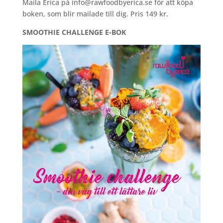
Maila Erica på info@rawfoodbyerica.se för att köpa
boken, som blir mailade till dig. Pris 149 kr.
SMOOTHIE CHALLENGE E-BOK