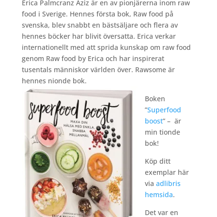
Erica Palmcranz Aziz är en av pionjärerna inom raw
food i Sverige. Hennes första bok, Raw food på
svenska, blev snabbt en bästsäljare och flera av
hennes böcker har blivit översatta. Erica verkar
internationellt med att sprida kunskap om raw food
genom Raw food by Erica och har inspirerat
tusentals människor världen över. Rawsome är
hennes nionde bok.
Boken
”
Superfood
boost
” – är
min tionde
bok!
Köp ditt
exemplar här
via
adlibris
hemsida
.
Det var en