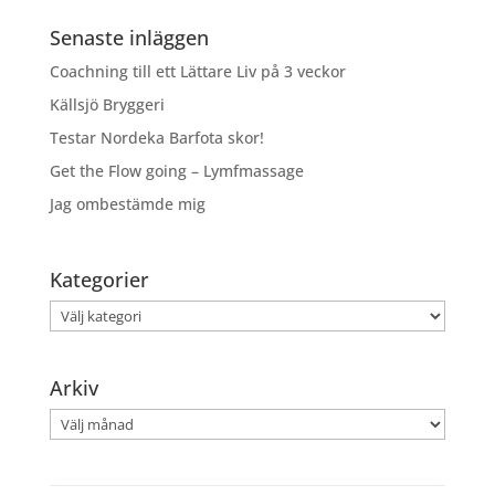
Senaste inläggen
Coachning till ett Lättare Liv på 3 veckor
Källsjö Bryggeri
Testar Nordeka Barfota skor!
Get the Flow going – Lymfmassage
Jag ombestämde mig
Kategorier
Kategorier
Arkiv
Arkiv