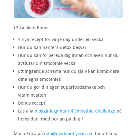
I E-booken finns:
4 nya recept för varje dag under en vecka
Hur du kan hantera detox besvär
Hur du kan förbereda dig innan och även hur du
avslutar din smoothie vecka
Ett ingående schema hur du själv kan kombinera
dina egna smoothies
Hur du gör din egen superfoodsshake och
vitaminvatten
Bonus recept!
Läs alla
blogginlägg här till Smoothie Challenge
på
hemsidan, med början på dag 1
Maila Erica på
info@rawfoodbyerica.se
för att köpa