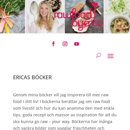
ERICAS BÖCKER
Genom mina böcker vill jag inspirera till mer raw
food i ditt liv! I böckerna berättar jag om raw food
som livsstil och hur du kan anamma den med enkla
tips, goda recept och massor av inspiration för att du
ska kunna go raw – your way. Böckerna har många
och vackra bilder som speglar fräschheten och