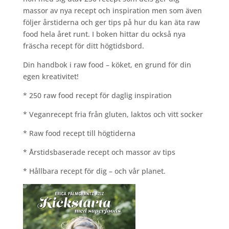
massor av nya recept och inspiration men som även
följer årstiderna och ger tips på hur du kan äta raw
food hela året runt. I boken hittar du också nya
fräscha recept för ditt högtidsbord.
Din handbok i raw food – köket, en grund för din
egen kreativitet!
* 250 raw food recept för daglig inspiration
* Veganrecept fria från gluten, laktos och vitt socker
* Raw food recept till högtiderna
* Årstidsbaserade recept och massor av tips
* Hållbara recept för dig – och vår planet.