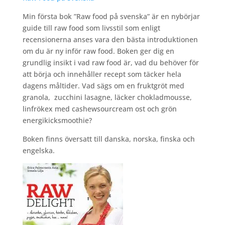
Min första bok ”Raw food på svenska” är en nybörjar
guide till raw food som livsstil som enligt
recensionerna anses vara den bästa introduktionen
om du är ny inför raw food. Boken ger dig en
grundlig insikt i vad raw food är, vad du behöver för
att börja och innehåller recept som täcker hela
dagens måltider. Vad sägs om en fruktgröt med
granola, zucchini lasagne, läcker chokladmousse,
linfrökex med cashewsourcream ost och grön
energikicksmoothie?
Boken finns översatt till danska, norska, finska och
engelska.