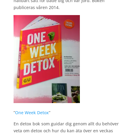
hållbart sätt för både dig och vår jord. Boken
publiceras våren 2014.
”
One Week Detox
”
En detox bok som guidar dig genom allt du behöver
veta om detox och hur du kan äta över en veckas