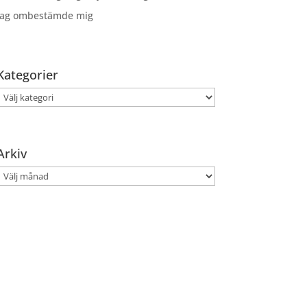
Jag ombestämde mig
Kategorier
Kategorier
Arkiv
Arkiv