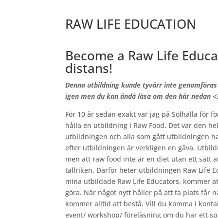
RAW LIFE EDUCATION
Become a Raw Life Educato
distans!
Denna utbildning kunde tyvärr inte genomföras 
igen men du kan ändå läsa om den här nedan <
För 10 år sedan exakt var jag på Solhälla för f
hålla en utbildning i Raw Food. Det var den hel
utbildningen och alla som gått utbildningen har 
efter utbildningen är verkligen en gåva. Utbil
men att raw food inte är en diet utan ett sätt a
tallriken. Därför heter utbildningen Raw Life 
mina utbildade Raw Life Educators, kommer at
göra. När något nytt håller på att ta plats får
kommer alltid att bestå. Vill du komma i konta
event/ workshop/ föreläsning om du har ett spa