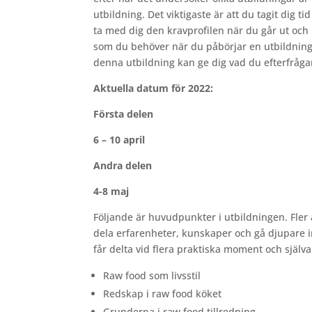
utbildning. Det viktigaste är att du tagit dig t
ta med dig den kravprofilen när du går ut och l
som du behöver när du påbörjar en utbildning 
denna utbildning kan ge dig vad du efterfråga
Aktuella datum för 2022:
Första delen
6 – 10 april
Andra delen
4-8 maj
Följande är huvudpunkter i utbildningen. Fler 
dela erfarenheter, kunskaper och gå djupare i
får delta vid flera praktiska moment och själva
Raw food som livsstil
Redskap i raw food köket
Grunderna i raw food tillredning