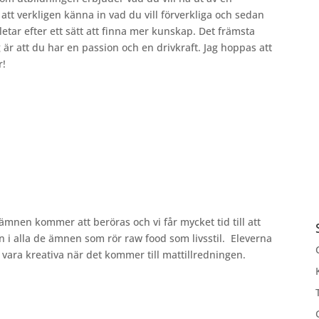
id att verkligen känna in vad du vill förverkliga och sedan
etar efter ett sätt att finna mer kunskap. Det främsta
är att du har en passion och en drivkraft. Jag hoppas att
r!
ämnen kommer att beröras och vi får mycket tid till att
n i alla de ämnen som rör raw food som livsstil. Eleverna
 vara kreativa när det kommer till mattillredningen.