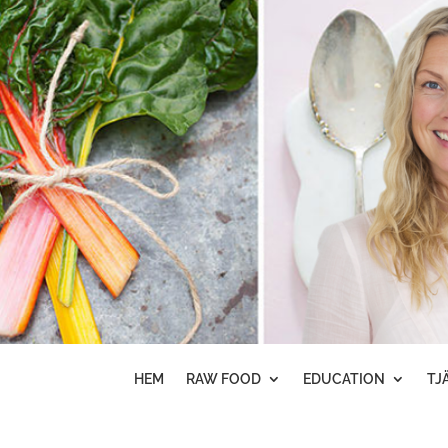
HEM
RAW FOOD
EDUCATION
TJ