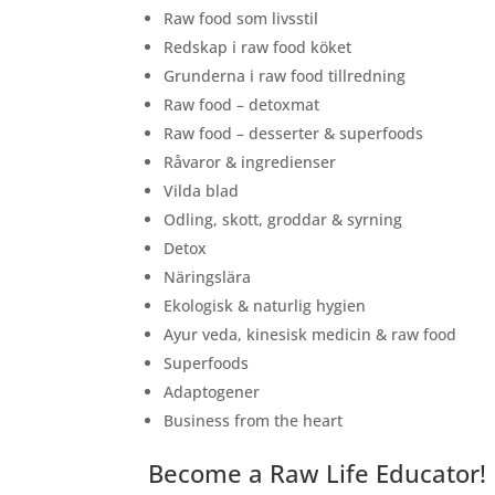
Raw food som livsstil
Redskap i raw food köket
Grunderna i raw food tillredning
Raw food – detoxmat
Raw food – desserter & superfoods
Råvaror & ingredienser
Vilda blad
Odling, skott, groddar & syrning
Detox
Näringslära
Ekologisk & naturlig hygien
Ayur veda, kinesisk medicin & raw food
Superfoods
Adaptogener
Business from the heart
Become a Raw Life Educator!