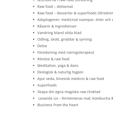
Raw food – detoxmat
Raw food – desserter & superfoods tillredni
Adaptogener; medicinal svampar, örter och r
Råvaror & ingredienser
Vandring bland vilda blad
Odling, skott, groddar & syrning
Detox
Föreläsning med näringsterapeut
Rörelse & raw food
Meditation, yoga & dans
Ekologisk & naturlig hygien
Ayur veda, kinesisk medicin & raw food
Superfoods
Skapa din egna magiska raw choklad
Levande Liv – fermenteras mat; kombucha 
Business from the heart