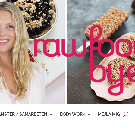
ÄNSTER / SAMARBETEN
BODY WORK
MEJLA MIG