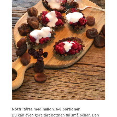
Nötfri tårta med hallon, 6-8 portioner
Du kan även göra tårt bottnen till små bollar. Den