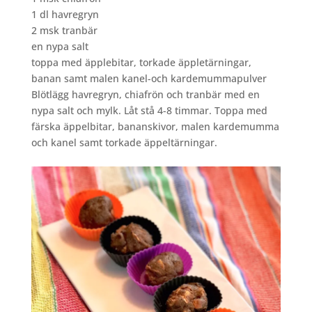
1 dl havregryn
2 msk tranbär
en nypa salt
toppa med äpplebitar, torkade äppletärningar,
banan samt malen kanel-och kardemummapulver
Blötlägg havregryn, chiafrön och tranbär med en
nypa salt och mylk. Låt stå 4-8 timmar. Toppa med
färska äppelbitar, bananskivor, malen kardemumma
och kanel samt torkade äppeltärningar.