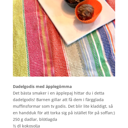
Dadelgodis med äpplegömma
Det bästa smaker i en äpplepaj hittar du i detta
dadelgodis! Barnen gillar att få dem i färgglada
muffinsformar som tv godis. Det blir lite kladdigt, så
en handduk för att torka sig på istället för på soffan;)
250 g dadlar, blötlagda
½ dl kokosolja