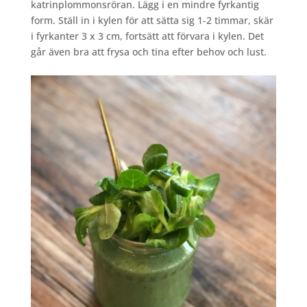
katrinplommonsröran. Lägg i en mindre fyrkantig
form. Ställ in i kylen för att sätta sig 1-2 timmar, skär
i fyrkanter 3 x 3 cm, fortsätt att förvara i kylen. Det
går även bra att frysa och tina efter behov och lust.