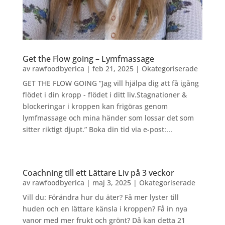
Get the Flow going – Lymfmassage
av
rawfoodbyerica
|
feb 21, 2025
|
Okategoriserade
GET THE FLOW GOING ”Jag vill hjälpa dig att få igång
flödet i din kropp - flödet i ditt liv.Stagnationer &
blockeringar i kroppen kan frigöras genom
lymfmassage och mina händer som lossar det som
sitter riktigt djupt.” Boka din tid via e-post:...
Coachning till ett Lättare Liv på 3 veckor
av
rawfoodbyerica
|
maj 3, 2025
|
Okategoriserade
Vill du: Förändra hur du äter? Få mer lyster till
huden och en lättare känsla i kroppen? Få in nya
vanor med mer frukt och grönt? Då kan detta 21