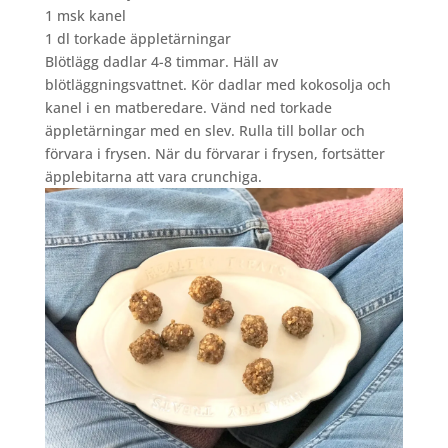
1 msk kanel
1 dl torkade äppletärningar
Blötlägg dadlar 4-8 timmar. Häll av
blötläggningsvattnet. Kör dadlar med kokosolja och
kanel i en matberedare. Vänd ned torkade
äppletärningar med en slev. Rulla till bollar och
förvara i frysen. När du förvarar i frysen, fortsätter
äpplebitarna att vara crunchiga.