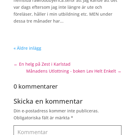
hemsida rawfoodbyerica.seför att jag kände att det
var dags eftersom jag inte längre är ute och
föreläser, håller i min utbildning etc. MEN under
dessa tre månader har...
« Äldre inlägg
←
En helg på Zest i Karlstad
Månadens Utlottning - boken Lev Helt Enkelt
→
0 kommentarer
Skicka en kommentar
Din e-postadress kommer inte publiceras.
Obligatoriska fält är märkta
*