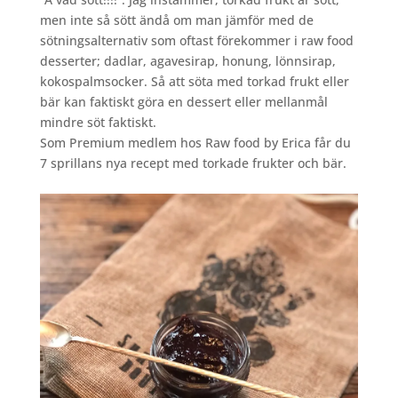
men inte så sött ändå om man jämför med de
sötningsalternativ som oftast förekommer i raw food
desserter; dadlar, agavesirap, honung, lönnsirap,
kokospalmsocker. Så att söta med torkad frukt eller
bär kan faktiskt göra en dessert eller mellanmål
mindre söt faktiskt.
Som Premium medlem hos Raw food by Erica får du
7 sprillans nya recept med torkade frukter och bär.