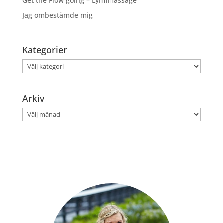
Get the Flow going – Lymfmassage
Jag ombestämde mig
Kategorier
Kategorier
Arkiv
Arkiv