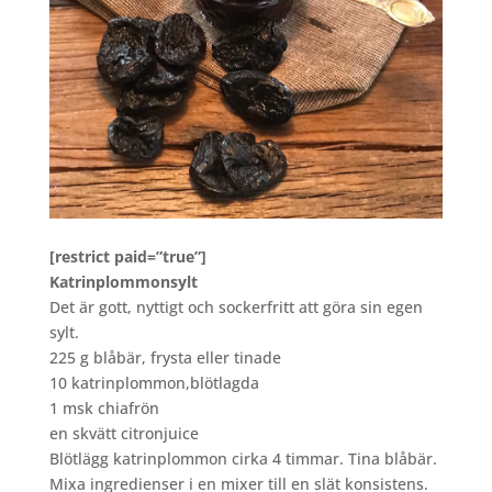
[restrict paid=”true”]
Katrinplommonsylt
Det är gott, nyttigt och sockerfritt att göra sin egen
sylt.
225 g blåbär, frysta eller tinade
10 katrinplommon,blötlagda
1 msk chiafrön
en skvätt citronjuice
Blötlägg katrinplommon cirka 4 timmar. Tina blåbär.
Mixa ingredienser i en mixer till en slät konsistens.