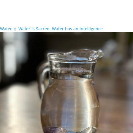
Water 💧 Water is Sacred. Water has an intelligence