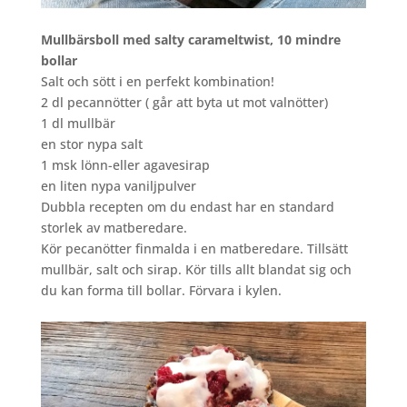
Mullbärsboll med salty carameltwist, 10 mindre
bollar
Salt och sött i en perfekt kombination!
2 dl pecannötter ( går att byta ut mot valnötter)
1 dl mullbär
en stor nypa salt
1 msk lönn-eller agavesirap
en liten nypa vaniljpulver
Dubbla recepten om du endast har en standard
storlek av matberedare.
Kör pecanötter finmalda i en matberedare. Tillsätt
mullbär, salt och sirap. Kör tills allt blandat sig och
du kan forma till bollar. Förvara i kylen.