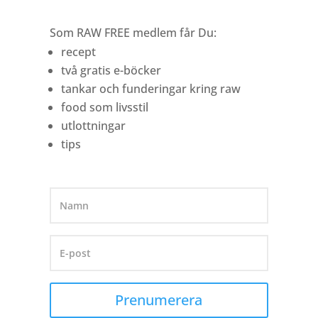
Som RAW FREE medlem får Du:
recept
två gratis e-böcker
tankar och funderingar kring raw
food som livsstil
utlottningar
tips
Prenumerera