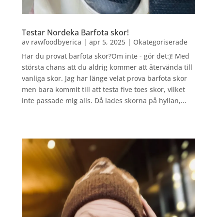
Testar Nordeka Barfota skor!
av
rawfoodbyerica
|
apr 5, 2025
|
Okategoriserade
Har du provat barfota skor?Om inte - gör det:)! Med
största chans att du aldrig kommer att återvända till
vanliga skor. Jag har länge velat prova barfota skor
men bara kommit till att testa five toes skor, vilket
inte passade mig alls. Då lades skorna på hyllan,...