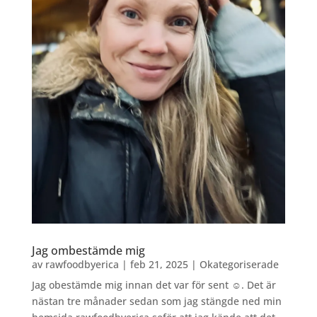
Jag ombestämde mig
av
rawfoodbyerica
|
feb 21, 2025
|
Okategoriserade
Jag obestämde mig innan det var för sent ☺️. Det är
nästan tre månader sedan som jag stängde ned min