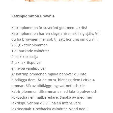
Katrinplommon Brownie
Katrinplommon är suveränt gott med lakrits!
Katrinplommon har en slags anissmak i sig själv. Vill
du ha brownien mer söt, tillsätt honung om du vill.
250 g katrinplommon
1 dl hackade valnötter
2 msk kokosolja
2 tsk lakritspulver
en nypa vaniljpulver
Är katrinplommonen mjuka behöver du inte
blötlägga dem. Är de torra, blötlägg dem i cirka 4
timmar. Slå av blötläggningsvattnet och kör
katrinplommon tillsammans med lakritspulver och
kokosolja i en matberedare. Smaka av med mer
lakritspulver om du vill ha en intensivare
lakritssmak. Grovhacka valnötter. Vänd ned i