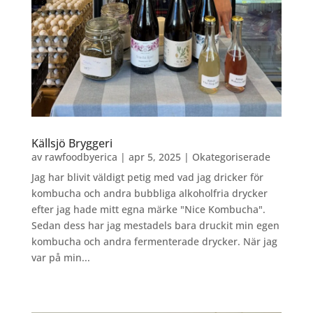
Källsjö Bryggeri
av
rawfoodbyerica
|
apr 5, 2025
|
Okategoriserade
Jag har blivit väldigt petig med vad jag dricker för
kombucha och andra bubbliga alkoholfria drycker
efter jag hade mitt egna märke "Nice Kombucha".
Sedan dess har jag mestadels bara druckit min egen
kombucha och andra fermenterade drycker. När jag
var på min...