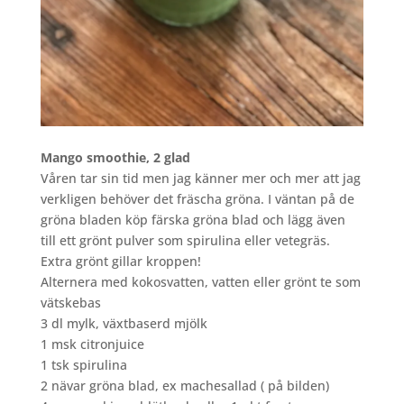
Mango smoothie, 2 glad
Våren tar sin tid men jag känner mer och mer att jag
verkligen behöver det fräscha gröna. I väntan på de
gröna bladen köp färska gröna blad och lägg även
till ett grönt pulver som spirulina eller vetegräs.
Extra grönt gillar kroppen!
Alternera med kokosvatten, vatten eller grönt te som
vätskebas
3 dl mylk, växtbaserd mjölk
1 msk citronjuice
1 tsk spirulina
2 nävar gröna blad, ex machesallad ( på bilden)